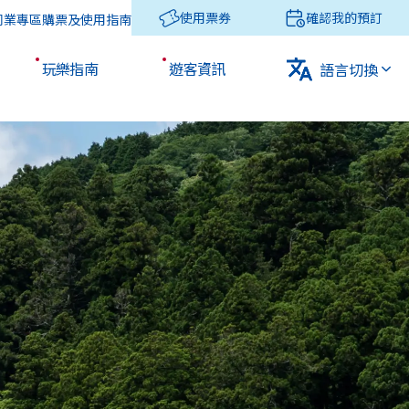
使用票券
確認我的預訂
同業專區
購票及使用指南
玩樂指南
遊客資訊
語言切換