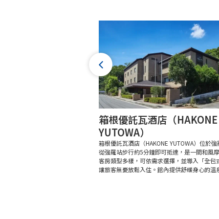
箱根優託瓦酒店（HAKONE
YUTOWA）
箱根優託瓦酒店（HAKONE YUTOWA）位於
從強羅站步行約5分鐘即可抵達，是一間和風
客房類型多樣，可依需求選擇，並導入「全包
讓旅客無憂放鬆入住。館內提供舒緩身心的溫泉.