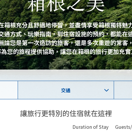
在箱根充分且舒適地停留，並盡情享受箱根獨特魅
交通方式、玩樂指南，到住宿設施的預約，都能在
無論您是第一次造訪的旅客，還是多次重遊的常客
將為您的旅程提供協助，讓您在箱根的旅行更加充實
交通
讓旅行更特別的住宿就在這裡
Duration of Stay
Guests