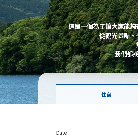
這是一個為了讓大家能夠
從觀光景點、
我們都
住宿
Date