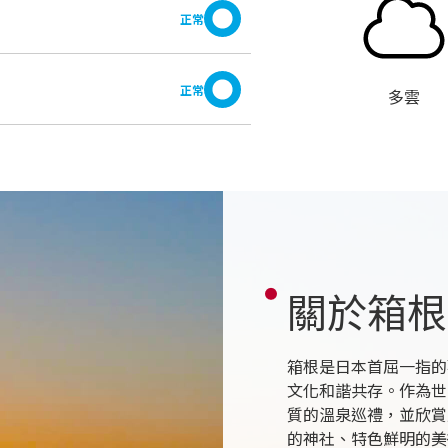
正常
正常
多雲
關於箱根
箱根是日本首屈一指的
文化和諧共存。作為世
質的溫泉巡禮，並欣賞
的神社、特色鮮明的美