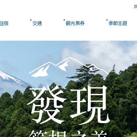
住宿
交通
觀光票券
季節主題