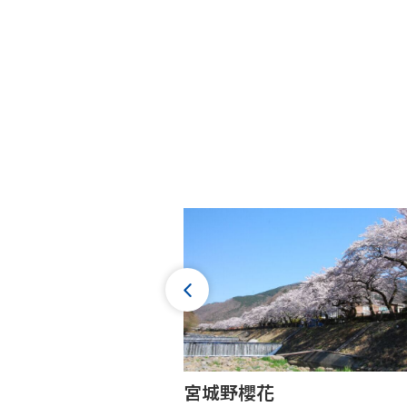
宮城野櫻花