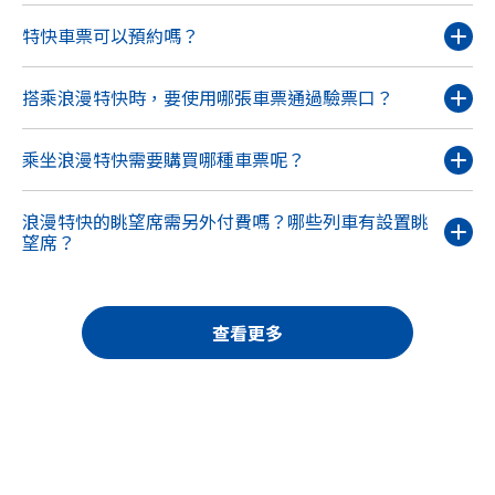
特快車票可以預約嗎？
搭乘浪漫特快時，要使用哪張車票通過驗票口？
乘坐浪漫特快需要購買哪種車票呢？
浪漫特快的眺望席需另外付費嗎？哪些列車有設置眺
望席？
查看更多