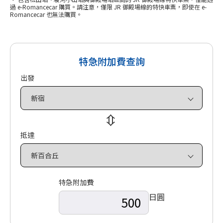
過 e-Romancecar 購買。請注意，僅限 JR 御殿場線的特快車票，即使在 e-
Romancecar 也無法購買。
特急附加費查詢
出發
⇔
抵達
特急附加費
日圓