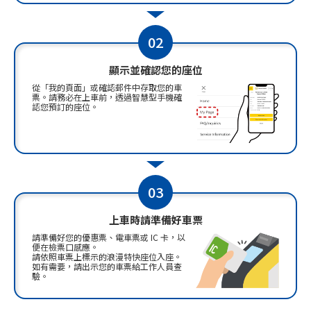
02
顯示並確認您的座位
從「我的頁面」或確認郵件中存取您的車
票。請務必在上車前，透過智慧型手機確
認您預訂的座位。
03
上車時請準備好車票
請準備好您的優惠票、電車票或 IC 卡，以
便在檢票口感應。
請依照車票上標示的浪漫特快座位入座。
如有需要，請出示您的車票給工作人員查
驗。