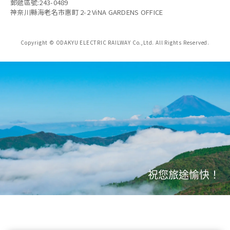
郵遞區號:243-0489
神奈川縣海老名市惠町 2-2 ViNA GARDENS OFFICE
Copyright © ODAKYU ELECTRIC RAILWAY Co.,Ltd.
All Rights Reserved.
祝您旅途愉快！