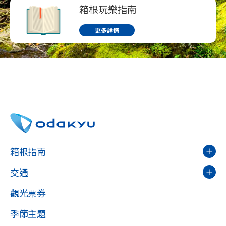
箱根玩樂指南
更多詳情
箱根指南
交通
觀光票券
季節主題