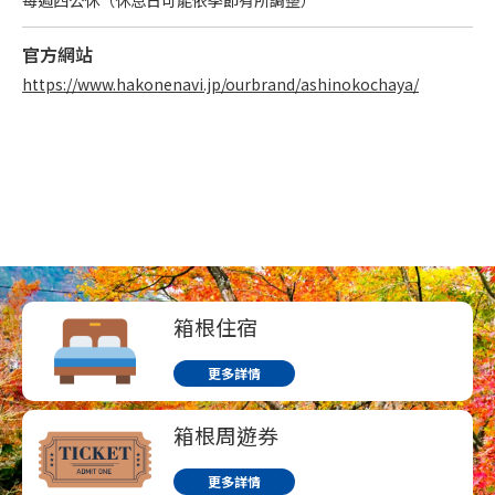
每週四公休（休息日可能依季節有所調整）
官方網站
English
繁体中文
https://www.hakonenavi.jp/ourbrand/ashinokochaya/
箱根住宿
更多詳情
箱根周遊券
更多詳情