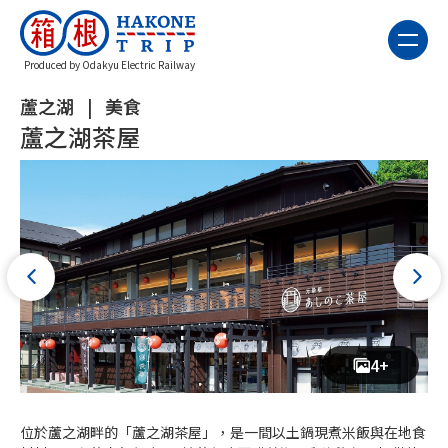
Produced by Odakyu Electric Railway
蘆之湖
美食
蘆之湖茶屋
4+
位於蘆之湖畔的「蘆之湖茶屋」，是一間以土鍋現煮米飯與在地食