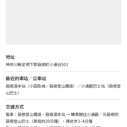
English
繁体中文
地址
神奈川縣足柄下郡箱根町小涌谷503
最近的車站／公車站
箱根湯本站（小田急線／箱根登山鐵道）／小涌園巴士站（箱根登
山巴士）
交通方式
電車：箱根登山鐵道－箱根湯本站 → 轉乘開往小涌園／元箱根的
箱根登山巴士（車程約20分鐘），再徒步3–4分鐘