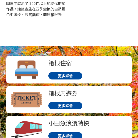
園區中展示了 120件以上的現代雕塑
作品，讓旅客能在四季變換的自然景
色中漫步、欣賞藝術，體驗箱根獨...
箱根住宿
更多詳情
箱根周遊券
更多詳情
小田急浪漫特快
更多詳情