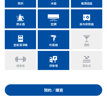
禁菸
冰箱
電源插座
熱水壺
空調
房內保險箱
空氣清淨機
吹風機
酒吧
健身房
停車場
游泳池
預約／購買