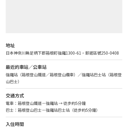
English
繁体中文
地址
日本神奈川縣足柄下郡箱根町強羅1300-61，郵遞區號250-0408
最近的車站／公車站
強羅站（箱根登山鐵道／箱根登山纜車）／強羅站巴士站（箱根登
山巴士）
交通方式
電車：箱根登山鐵道－強羅站 → 徒步約5分鐘
巴士：箱根登山巴士－強羅站巴士站（徒步約5分鐘）
入住時間