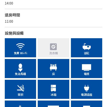
14:00
退房時間
11:00
設施與設備
免費 Wi-Fi
洗衣機
浴缸
免治馬桶
床
電視
禁菸
冰箱
電源插座